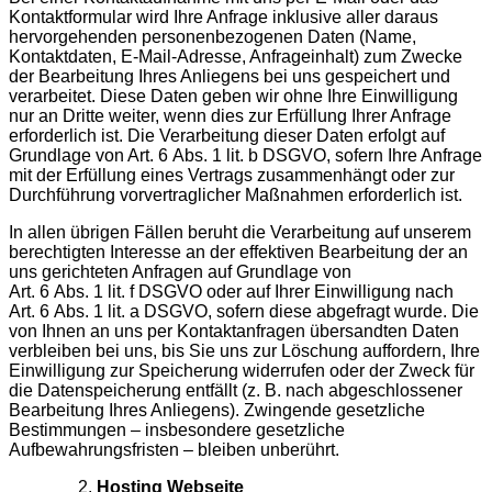
Kontaktformular wird Ihre Anfrage inklusive aller daraus
hervorgehenden personenbezogenen Daten (Name,
Kontaktdaten, E-Mail-Adresse, Anfrageinhalt) zum Zwecke
der Bearbeitung Ihres Anliegens bei uns gespeichert und
verarbeitet. Diese Daten geben wir ohne Ihre Einwilligung
nur an Dritte weiter, wenn dies zur Erfüllung Ihrer Anfrage
erforderlich ist. Die Verarbeitung dieser Daten erfolgt auf
Grundlage von Art. 6 Abs. 1 lit. b DSGVO, sofern Ihre Anfrage
mit der Erfüllung eines Vertrags zusammenhängt oder zur
Durchführung vorvertraglicher Maßnahmen erforderlich ist.
In allen übrigen Fällen beruht die Verarbeitung auf unserem
berechtigten Interesse an der effektiven Bearbeitung der an
uns gerichteten Anfragen auf Grundlage von
Art. 6 Abs. 1 lit. f DSGVO oder auf Ihrer Einwilligung nach
Art. 6 Abs. 1 lit. a DSGVO, sofern diese abgefragt wurde. Die
von Ihnen an uns per Kontaktanfragen übersandten Daten
verbleiben bei uns, bis Sie uns zur Löschung auffordern, Ihre
Einwilligung zur Speicherung widerrufen oder der Zweck für
die Datenspeicherung entfällt (z. B. nach abgeschlossener
Bearbeitung Ihres Anliegens). Zwingende gesetzliche
Bestimmungen – insbesondere gesetzliche
Aufbewahrungsfristen – bleiben unberührt.
Hosting Webseite