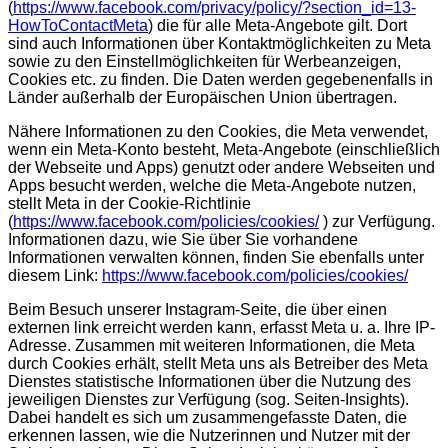
(
https://www.facebook.com/privacy/policy/?section_id=13-
HowToContactMeta
) die für alle Meta-Angebote gilt. Dort
sind auch Informationen über Kontaktmöglichkeiten zu Meta
sowie zu den Einstellmöglichkeiten für Werbeanzeigen,
Cookies etc. zu finden. Die Daten werden gegebenenfalls in
Länder außerhalb der Europäischen Union übertragen.
Nähere Informationen zu den Cookies, die Meta verwendet,
wenn ein Meta-Konto besteht, Meta-Angebote (einschließlich
der Webseite und Apps) genutzt oder andere Webseiten und
Apps besucht werden, welche die Meta-Angebote nutzen,
stellt Meta in der Cookie-Richtlinie
(
https://www.facebook.com/policies/cookies/
) zur Verfügung.
Informationen dazu, wie Sie über Sie vorhandene
Informationen verwalten können, finden Sie ebenfalls unter
diesem Link:
https://www.facebook.com/policies/cookies/
Beim Besuch unserer Instagram-Seite, die über einen
externen link erreicht werden kann, erfasst Meta u. a. Ihre IP-
Adresse. Zusammen mit weiteren Informationen, die Meta
durch Cookies erhält, stellt Meta uns als Betreiber des Meta
Dienstes statistische Informationen über die Nutzung des
jeweiligen Dienstes zur Verfügung (sog. Seiten-Insights).
Dabei handelt es sich um zusammengefasste Daten, die
erkennen lassen, wie die Nutzerinnen und Nutzer mit der