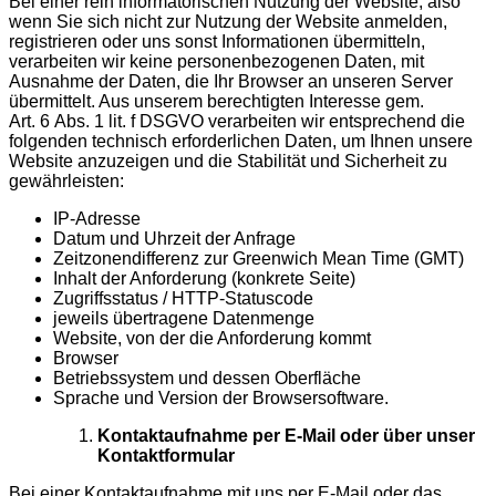
Bei einer rein informatorischen Nutzung der Website, also
wenn Sie sich nicht zur Nutzung der Website anmelden,
registrieren oder uns sonst Informationen übermitteln,
verarbeiten wir keine personenbezogenen Daten, mit
Ausnahme der Daten, die Ihr Browser an unseren Server
übermittelt. Aus unserem berechtigten Interesse gem.
Art. 6 Abs. 1 lit. f DSGVO verarbeiten wir entsprechend die
folgenden technisch erforderlichen Daten, um Ihnen unsere
Website anzuzeigen und die Stabilität und Sicherheit zu
gewährleisten:
IP-Adresse
Datum und Uhrzeit der Anfrage
Zeitzonendifferenz zur Greenwich Mean Time (GMT)
Inhalt der Anforderung (konkrete Seite)
Zugriffsstatus / HTTP-Statuscode
jeweils übertragene Datenmenge
Website, von der die Anforderung kommt
Browser
Betriebssystem und dessen Oberfläche
Sprache und Version der Browsersoftware.
Kontaktaufnahme per E-Mail oder über unser
Kontaktformular
Bei einer Kontaktaufnahme mit uns per E-Mail oder das