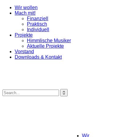
Wir wollen
Mach mit!
Finanziell
Praktisch
Individuell
Projekte
Himmlische Musiker
Aktuelle Projekte
Vorstand
Downloads & Kontakt
Wir