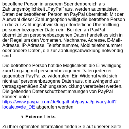
betroffene Person in unserem Spendenbereich als
Zahlungsmöglichkeit „PayPal“ aus, werden automatisiert
Daten der betroffenen Person an PayPal übermittelt. Mit der
Auswahl dieser Zahlungsoption willigt die betroffene Person
in die zur Zahlungsabwicklung erforderliche Übermittlung
personenbezogener Daten ein. Bei den an PayPal
übermittelten personenbezogenen Daten handelt es sich in
der Regel um den Vornamen, Nachname, Adresse, E-Mail-
Adresse, IP-Adresse, Telefonnummer, Mobiltelefonnummer
oder andere Daten, die zur Zahlungsabwicklung notwendig
sind.
Die betroffene Person hat die Möglichkeit, die Einwilligung
zum Umgang mit personenbezogenen Daten jederzeit
gegenüber PayPal zu widerrufen. Ein Widerruf wirkt sich
nicht auf personenbezogene Daten aus, die zwingend zur
vertragsgemäßen Zahlungsabwicklung verarbeitet werden.
Die geltenden Datenschutzbestimmungen von PayPal
können unter
https://www.paypal.com/de/legalhub/paypal/privacy-full?
locale.x=de_DE
abgerufen werden.
Externe Links
Zu Ihrer optimalen Information finden Sie auf unserer Seite