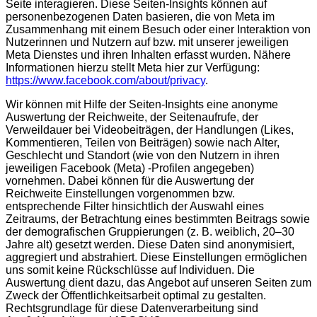
Seite interagieren. Diese Seiten-Insights können auf
personenbezogenen Daten basieren, die von Meta im
Zusammenhang mit einem Besuch oder einer Interaktion von
Nutzerinnen und Nutzern auf bzw. mit unserer jeweiligen
Meta Dienstes und ihren Inhalten erfasst wurden. Nähere
Informationen hierzu stellt Meta hier zur Verfügung:
https://www.facebook.com/about/privacy
.
Wir können mit Hilfe der Seiten-Insights eine anonyme
Auswertung der Reichweite, der Seitenaufrufe, der
Verweildauer bei Videobeiträgen, der Handlungen (Likes,
Kommentieren, Teilen von Beiträgen) sowie nach Alter,
Geschlecht und Standort (wie von den Nutzern in ihren
jeweiligen Facebook (Meta) -Profilen angegeben)
vornehmen. Dabei können für die Auswertung der
Reichweite Einstellungen vorgenommen bzw.
entsprechende Filter hinsichtlich der Auswahl eines
Zeitraums, der Betrachtung eines bestimmten Beitrags sowie
der demografischen Gruppierungen (z. B. weiblich, 20–30
Jahre alt) gesetzt werden. Diese Daten sind anonymisiert,
aggregiert und abstrahiert. Diese Einstellungen ermöglichen
uns somit keine Rückschlüsse auf Individuen. Die
Auswertung dient dazu, das Angebot auf unseren Seiten zum
Zweck der Öffentlichkeitsarbeit optimal zu gestalten.
Rechtsgrundlage für diese Datenverarbeitung sind