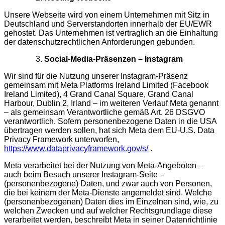
Unsere Webseite wird von einem Unternehmen mit Sitz in
Deutschland und Serverstandorten innerhalb der EU/EWR
gehostet. Das Unternehmen ist vertraglich an die Einhaltung
der datenschutzrechtlichen Anforderungen gebunden.
Social-Media-Präsenzen – Instagram
Wir sind für die Nutzung unserer Instagram-Präsenz
gemeinsam mit Meta Platforms Ireland Limited (Facebook
Ireland Limited), 4 Grand Canal Square, Grand Canal
Harbour, Dublin 2, Irland – im weiteren Verlauf Meta genannt
– als gemeinsam Verantwortliche gemäß Art. 26 DSGVO
verantwortlich. Sofern personenbezogene Daten in die USA
übertragen werden sollen, hat sich Meta dem EU-U.S. Data
Privacy Framework unterworfen,
https://www.dataprivacyframework.gov/s/
.
Meta verarbeitet bei der Nutzung von Meta-Angeboten –
auch beim Besuch unserer Instagram-Seite –
(personenbezogene) Daten, und zwar auch von Personen,
die bei keinem der Meta-Dienste angemeldet sind. Welche
(personenbezogenen) Daten dies im Einzelnen sind, wie, zu
welchen Zwecken und auf welcher Rechtsgrundlage diese
verarbeitet werden, beschreibt Meta in seiner Datenrichtlinie