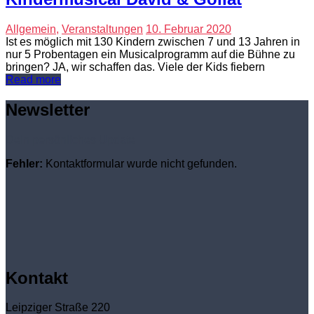
Allgemein
,
Veranstaltungen
10. Februar 2020
Ist es möglich mit 130 Kindern zwischen 7 und 13 Jahren in
nur 5 Probentagen ein Musicalprogramm auf die Bühne zu
bringen? JA, wir schaffen das. Viele der Kids fiebern
Read more
Newsletter
Dein persönliches Update
Fehler:
Kontaktformular wurde nicht gefunden.
Kontakt
Leipziger Straße 220