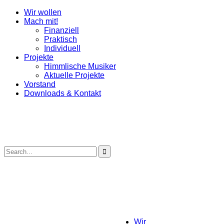
Wir wollen
Mach mit!
Finanziell
Praktisch
Individuell
Projekte
Himmlische Musiker
Aktuelle Projekte
Vorstand
Downloads & Kontakt
Wir