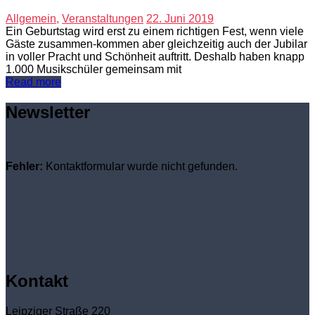
Allgemein
,
Veranstaltungen
22. Juni 2019
Ein Geburtstag wird erst zu einem richtigen Fest, wenn viele
Gäste zusammen-kommen aber gleichzeitig auch der Jubilar
in voller Pracht und Schönheit auftritt. Deshalb haben knapp
1.000 Musikschüler gemeinsam mit
Read more
Newsletter
Dein persönliches Update
Fehler:
Kontaktformular wurde nicht gefunden.
Kontakt
Leipziger Straße 220