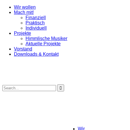
Wir wollen
Mach mit!
Finanziell
Praktisch
Individuell
Projekte
Himmlische Musiker
Aktuelle Projekte
Vorstand
Downloads & Kontakt
Wir