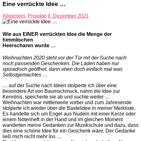
Eine verrückte Idee …
Allgemein
,
Projekte
9. Dezember 2021
Wie aus EINER verrückten Idee die Menge der
himmlischen
Heerscharen wurde …
Weihnachten 2020 steht vor der Tür mit der Suche nach
noch passenden Geschenken. Die Läden haben nur
sporadisch geöffnet, dann eben doch einfach mal was
Selbstgemachtes …
… auf der Suche nach Ideen stolperte ich über eine
besondere Art von Baumschmuck, nahm die Idee zur
Kenntnis, speicherte sie ab und suchte weiter …
Weihnachten war mittlerweile vorbei und zum Jahresende
stolperte ich wieder über die Bastelidee in meiner Merkliste.
Es handelte sich um Engel aus Nudeln mit einer Kerze oder
einem Notenheft in der Hand und im gleichen Moment
wanderten meine Gedanken zur Musikschule und dazu, dass
dies eine schöne Idee für ein Geschenk wäre. Der Gedanke
ließ mich nicht mehr los …