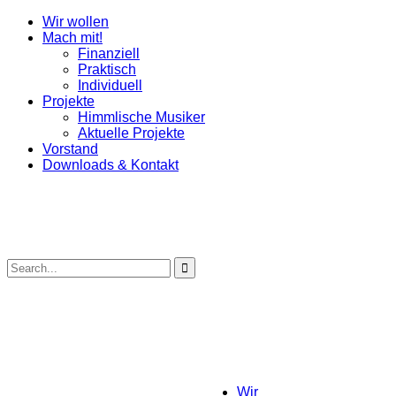
Wir wollen
Mach mit!
Finanziell
Praktisch
Individuell
Projekte
Himmlische Musiker
Aktuelle Projekte
Vorstand
Downloads & Kontakt
Wir