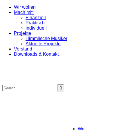
Wir wollen
Mach mit!
Finanziell
Praktisch
Individuell
Projekte
Himmlische Musiker
Aktuelle Projekte
Vorstand
Downloads & Kontakt
Wir