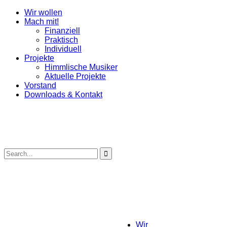
Wir wollen
Mach mit!
Finanziell
Praktisch
Individuell
Projekte
Himmlische Musiker
Aktuelle Projekte
Vorstand
Downloads & Kontakt
Wir