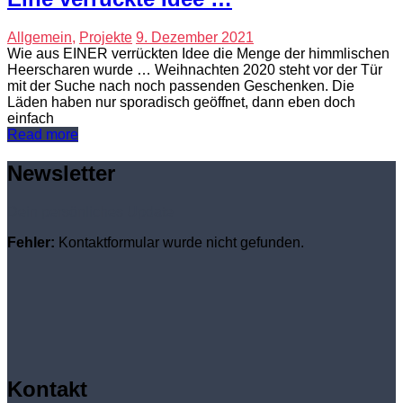
Allgemein
,
Projekte
9. Dezember 2021
Wie aus EINER verrückten Idee die Menge der himmlischen
Heerscharen wurde … Weihnachten 2020 steht vor der Tür
mit der Suche nach noch passenden Geschenken. Die
Läden haben nur sporadisch geöffnet, dann eben doch
einfach
Read more
Newsletter
Dein persönliches Update
Fehler:
Kontaktformular wurde nicht gefunden.
Kontakt