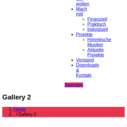
wollen
Mach
mit!
Finanziell
Praktisch
Individuell
Projekte
Himmlische
Musiker
Aktuelle
Projekte
Vorstand
Downloads
&
Kontakt
Spenden
Gallery 2
Home
/ Gallery 2