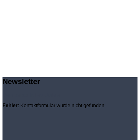
Newsletter
Dein persönliches Update
Fehler:
Kontaktformular wurde nicht gefunden.