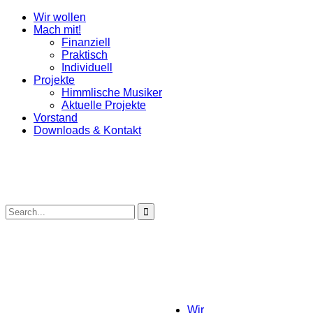
Wir wollen
Mach mit!
Finanziell
Praktisch
Individuell
Projekte
Himmlische Musiker
Aktuelle Projekte
Vorstand
Downloads & Kontakt
Wir