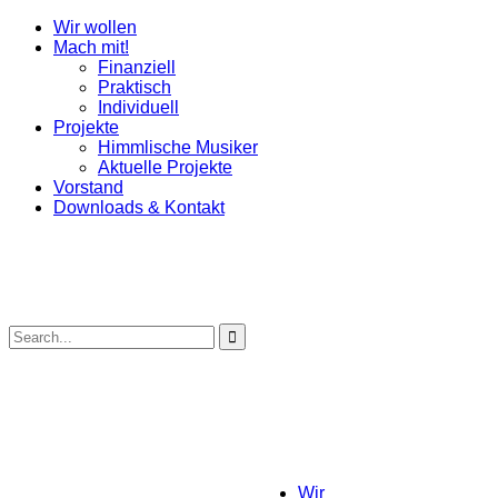
Wir wollen
Mach mit!
Finanziell
Praktisch
Individuell
Projekte
Himmlische Musiker
Aktuelle Projekte
Vorstand
Downloads & Kontakt
Wir