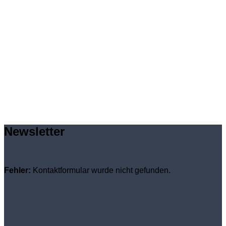
Newsletter
Dein persönliches Update
Fehler:
Kontaktformular wurde nicht gefunden.