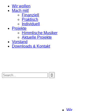
Wir wollen
Mach mit!
Finanziell
Praktisch
Individuell
Projekte
Himmlische Musiker
Aktuelle Projekte
Vorstand
Downloads & Kontakt
Wir