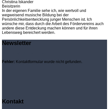
Christina Iskander
Beisitzerin
In der eigenen Familie sehe ich, wie wertvoll und
wegweisend musische Bildung bei der
Persönlichkeitsentwicklung junger Menschen ist. Ich
wünsche mir, dass durch die Arbeit des Fördervereins auch
andere diese Entdeckung machen können und für ihren
Lebensweg bereichert werden.
Newsletter
Dein persönliches Update
Fehler:
Kontaktformular wurde nicht gefunden.
Kontakt