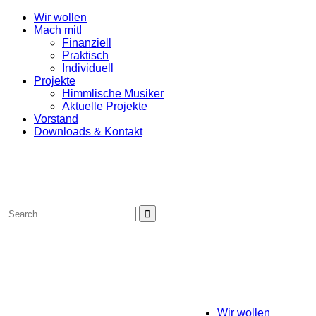
Wir wollen
Mach mit!
Finanziell
Praktisch
Individuell
Projekte
Himmlische Musiker
Aktuelle Projekte
Vorstand
Downloads & Kontakt
Wir wollen