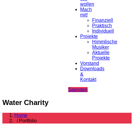
wollen
Mach
mit!
Finanziell
Praktisch
Individuell
Projekte
Himmlische
Musiker
Aktuelle
Projekte
Vorstand
Downloads
&
Kontakt
Spenden
Water Charity
Home
/ Portfolio