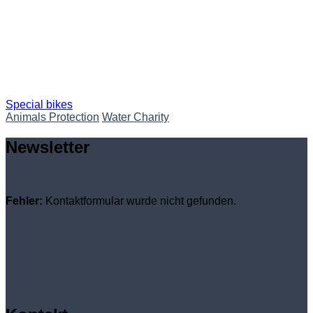
Special bikes
Animals Protection
Water Charity
Newsletter
Dein persönliches Update
Fehler:
Kontaktformular wurde nicht gefunden.