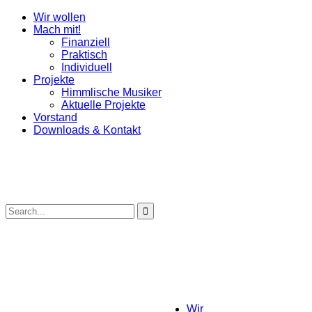
Wir wollen
Mach mit!
Finanziell
Praktisch
Individuell
Projekte
Himmlische Musiker
Aktuelle Projekte
Vorstand
Downloads & Kontakt
Wir