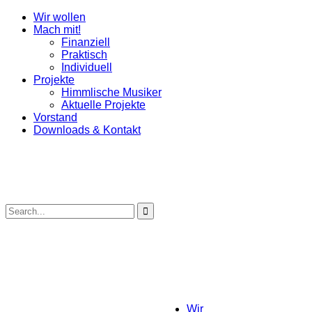
Wir wollen
Mach mit!
Finanziell
Praktisch
Individuell
Projekte
Himmlische Musiker
Aktuelle Projekte
Vorstand
Downloads & Kontakt
Wir