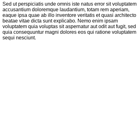
Sed ut perspiciatis unde omnis iste natus error sit voluptatem
accusantium doloremque laudantium, totam rem aperiam,
eaque ipsa quae ab illo inventore veritatis et quasi architecto
beatae vitae dicta sunt explicabo. Nemo enim ipsam
voluptatem quia voluptas sit aspernatur aut odit aut fugit, sed
quia consequuntur magni dolores eos qui ratione voluptatem
sequi nesciunt.